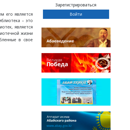
Зарегистрироваться
ем его является
иблиотека – это
иотек, является
лиотечной жизни
бленные в свое