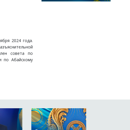
ября 2024 года.
разъяснительной
Член совета по
и по Абайскому