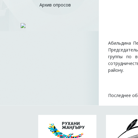
Архив опросов
Абильдина Пе
Председатель
группы по в
сотрудничес
району.
Последнее обн