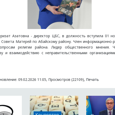
ризат Азатовна - директор ЦБС, в должность вступила 01 но
 Совета Матерей по Абайскому району. Член информационно-
опросам религии района. Лидер общественного мнения. 
тву и взаимодействию с неправительственными организациям
овление: 09.02.2026 11:05, Просмотров (22109),
Печать