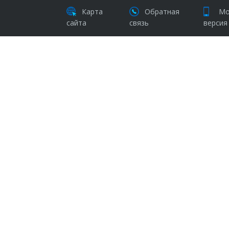
Карта
Обратная
Мо
сайта
связь
версия