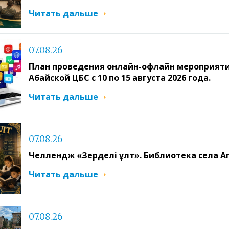
Читать дальше
07.08.26
План проведения онлайн-офлайн мероприяти
Абайской ЦБС с 10 по 15 августа 2026 года.
Читать дальше
07.08.26
Челлендж «Зерделі ұлт». Библиотека села А
Читать дальше
07.08.26